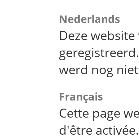
Nederlands
Deze website 
geregistreer
werd nog niet
Français
Cette page we
d'être activée.