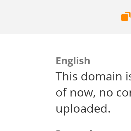
English
This domain i
of now, no co
uploaded.