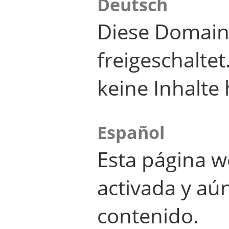
Deutsch
Diese Domain
freigeschalte
keine Inhalte 
Español
Esta página w
activada y aú
contenido.